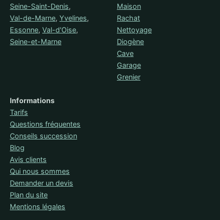
Seine-Saint-Denis
,
Maison
Val-de-Marne
,
Yvelines
,
Rachat
Essonne
,
Val-d'Oise
,
Nettoyage
Seine-et-Marne
Diogène
Cave
Garage
Grenier
Informations
Tarifs
Questions fréquentes
Conseils succession
Blog
Avis clients
Qui nous sommes
Demander un devis
Plan du site
Mentions légales