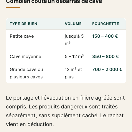
Combien coûte un débarras de cave
TYPE DE BIEN
VOLUME
FOURCHETTE
Petite cave
jusqu'à 5
150 – 400 €
m³
Cave moyenne
5 – 12 m³
350 – 800 €
Grande cave ou
12 m³ et
700 – 2 000 €
plusieurs caves
plus
Le portage et l'évacuation en filière agréée sont
compris. Les produits dangereux sont traités
séparément, sans supplément caché. Le rachat
vient en déduction.