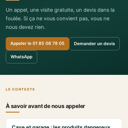
Un appel, une visite gratuite, un devis dans la
foulée. Si ça ne vous convient pas, vous ne
nous devez rien.
Appeler le 01 85 08 78 05
Demander un devis
WhatsApp
LE CONTEXTE
À savoir avant de nous appeler
Cave et garage : les produits dangereux