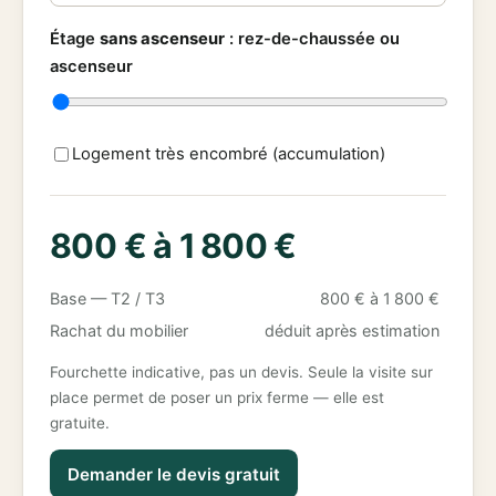
Étage
sans ascenseur
:
rez-de-chaussée ou
ascenseur
Logement très encombré (accumulation)
800 € à 1 800 €
Base — T2 / T3
800 € à 1 800 €
Rachat du mobilier
déduit après estimation
Fourchette indicative, pas un devis. Seule la visite sur
place permet de poser un prix ferme — elle est
gratuite.
Demander le devis gratuit