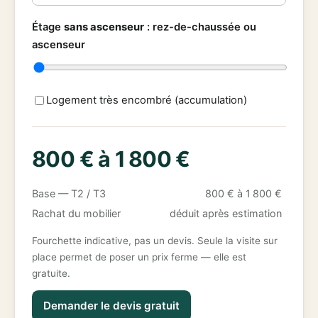
Étage
sans ascenseur
:
rez-de-chaussée ou
ascenseur
Logement très encombré (accumulation)
800 € à 1 800 €
Base — T2 / T3
800 € à 1 800 €
Rachat du mobilier
déduit après estimation
Fourchette indicative, pas un devis. Seule la visite sur
place permet de poser un prix ferme — elle est
gratuite.
Demander le devis gratuit