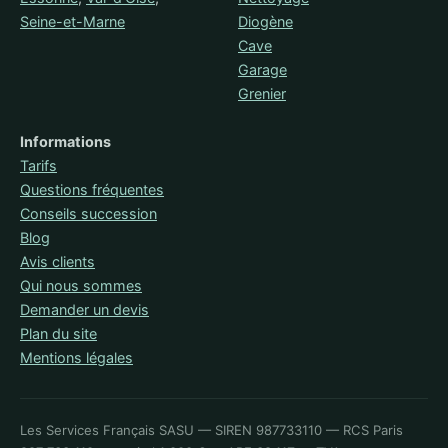
Seine-et-Marne
Diogène
Cave
Garage
Grenier
Informations
Tarifs
Questions fréquentes
Conseils succession
Blog
Avis clients
Qui nous sommes
Demander un devis
Plan du site
Mentions légales
Les Services Français SASU — SIREN 987733110 — RCS Paris