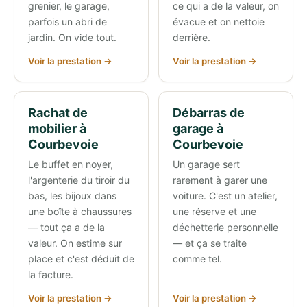
grenier, le garage,
ce qui a de la valeur, on
parfois un abri de
évacue et on nettoie
jardin. On vide tout.
derrière.
Voir la prestation →
Voir la prestation →
Rachat de
Débarras de
mobilier à
garage à
Courbevoie
Courbevoie
Le buffet en noyer,
Un garage sert
l'argenterie du tiroir du
rarement à garer une
bas, les bijoux dans
voiture. C'est un atelier,
une boîte à chaussures
une réserve et une
— tout ça a de la
déchetterie personnelle
valeur. On estime sur
— et ça se traite
place et c'est déduit de
comme tel.
la facture.
Voir la prestation →
Voir la prestation →