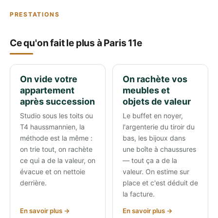
PRESTATIONS
Ce qu'on fait le plus à Paris 11e
On vide votre
On rachète vos
appartement
meubles et
après succession
objets de valeur
Studio sous les toits ou
Le buffet en noyer,
T4 haussmannien, la
l'argenterie du tiroir du
méthode est la même :
bas, les bijoux dans
on trie tout, on rachète
une boîte à chaussures
ce qui a de la valeur, on
— tout ça a de la
évacue et on nettoie
valeur. On estime sur
derrière.
place et c'est déduit de
la facture.
En savoir plus →
En savoir plus →