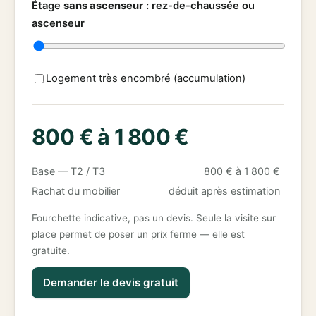
Étage
sans ascenseur
:
rez-de-chaussée ou
ascenseur
Logement très encombré (accumulation)
800 € à 1 800 €
Base — T2 / T3
800 € à 1 800 €
Rachat du mobilier
déduit après estimation
Fourchette indicative, pas un devis. Seule la visite sur
place permet de poser un prix ferme — elle est
gratuite.
Demander le devis gratuit