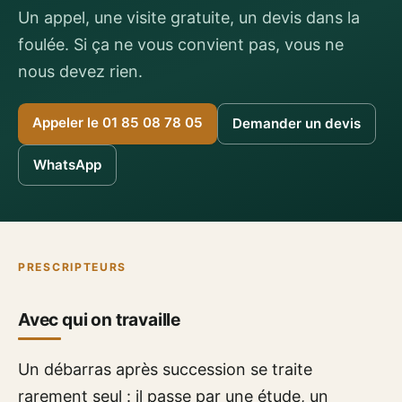
Un appel, une visite gratuite, un devis dans la
foulée. Si ça ne vous convient pas, vous ne
nous devez rien.
Appeler le 01 85 08 78 05
Demander un devis
WhatsApp
PRESCRIPTEURS
Avec qui on travaille
Un débarras après succession se traite
rarement seul : il passe par une étude, un