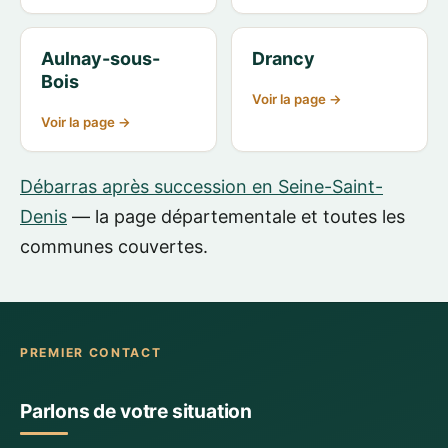
Aulnay-sous-
Drancy
Bois
Voir la page →
Voir la page →
Débarras après succession en Seine-Saint-
Denis
— la page départementale et toutes les
communes couvertes.
PREMIER CONTACT
Parlons de votre situation