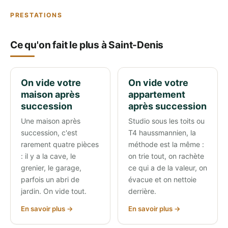
PRESTATIONS
Ce qu'on fait le plus à Saint-Denis
On vide votre
On vide votre
maison après
appartement
succession
après succession
Une maison après
Studio sous les toits ou
succession, c'est
T4 haussmannien, la
rarement quatre pièces
méthode est la même :
: il y a la cave, le
on trie tout, on rachète
grenier, le garage,
ce qui a de la valeur, on
parfois un abri de
évacue et on nettoie
jardin. On vide tout.
derrière.
En savoir plus →
En savoir plus →