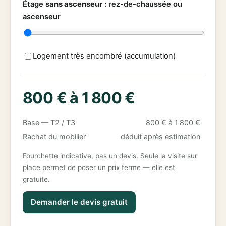
Étage
sans ascenseur
:
rez-de-chaussée ou
ascenseur
Logement très encombré (accumulation)
800 € à 1 800 €
Base — T2 / T3
800 € à 1 800 €
Rachat du mobilier
déduit après estimation
Fourchette indicative, pas un devis. Seule la visite sur
place permet de poser un prix ferme — elle est
gratuite.
Demander le devis gratuit